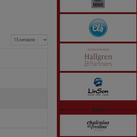
Small