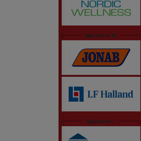
Sponsorer XL
Sponsorer L