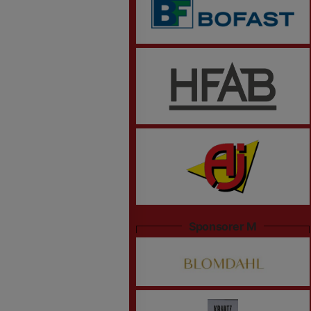
Sponsorer M