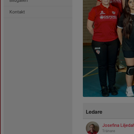
Bildgalleri
Kontakt
Ledare
Josefina Liljeda
Tränare