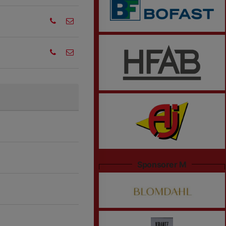
Sponsorer M