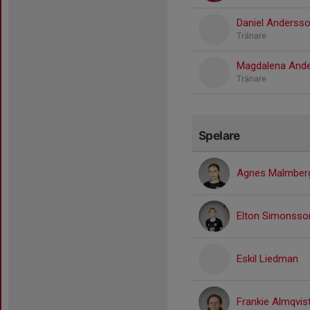
Daniel Anderss
Tränare
Magdalena And
Tränare
Spelare
Agnes Malmber
Elton Simonsso
Eskil Liedman
Frankie Almqvis