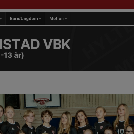
Barn/Ungdom
Motion
MSTAD VBK
-13 år)