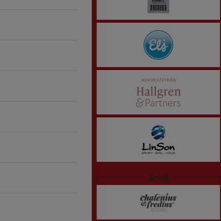
Small