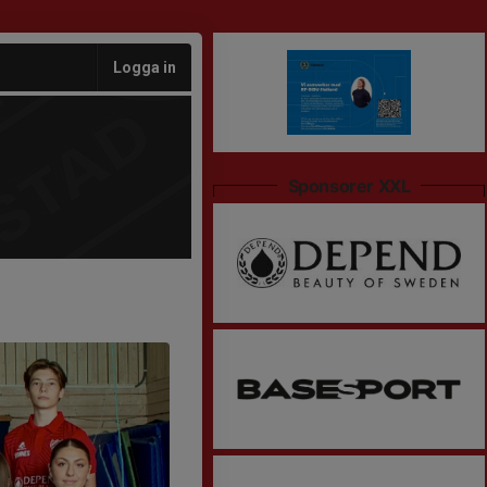
Logga in
Sponsorer XXL