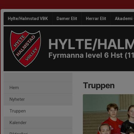
Hylte/Halmstad VBK
Damer Elit
Herrar Elit
Akademi
HYLTE/HAL
Fyrmanna level 6 Hst (11
Truppen
Hem
Nyheter
Truppen
Kalender