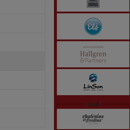
Small