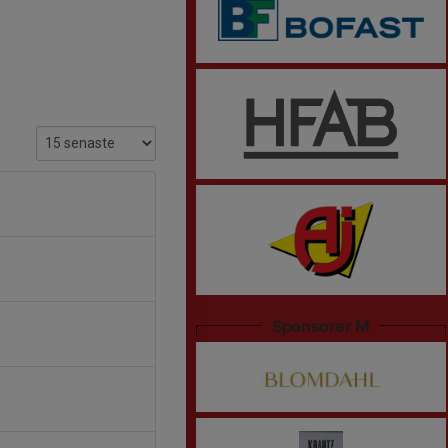
Sponsorer M