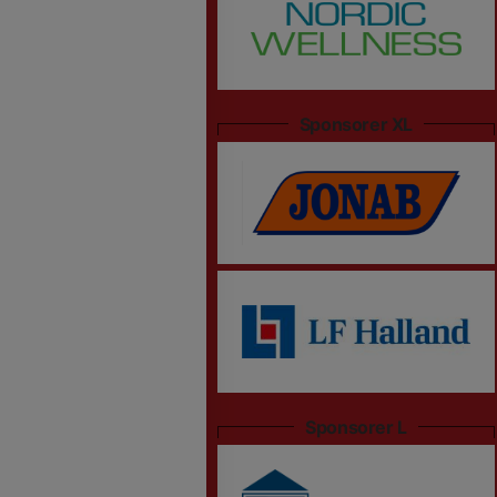
Sponsorer XL
Sponsorer L