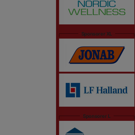
Sponsorer XL
Sponsorer L