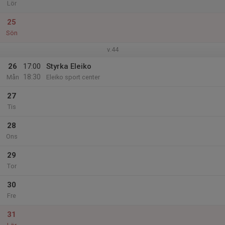
Lör
25
Sön
v.44
26
17:00
Styrka Eleiko
18:30
Mån
Eleiko sport center
27
Tis
28
Ons
29
Tor
30
Fre
31