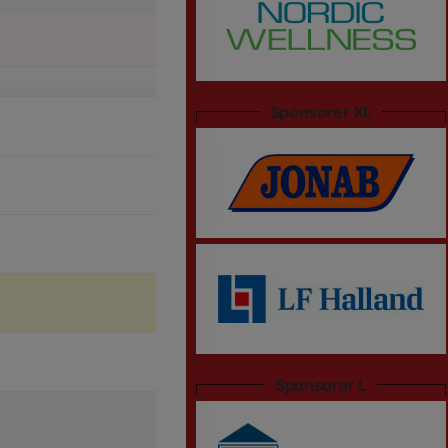
Sponsorer XL
Sponsorer L