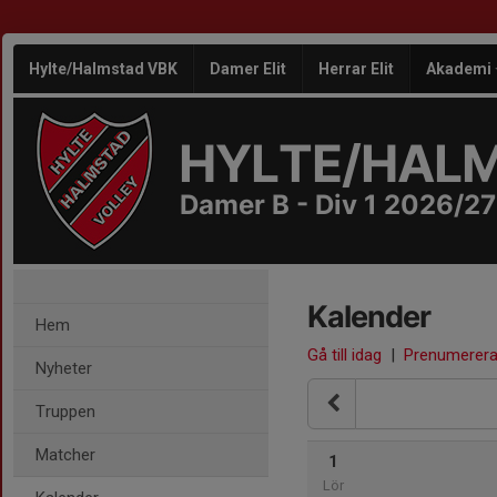
Hylte/Halmstad VBK
Damer Elit
Herrar Elit
Akademi
HYLTE/HAL
Damer B - Div 1 2026/27
Kalender
Hem
Gå till idag
|
Prenumerer
Nyheter
Truppen
Matcher
1
Lör