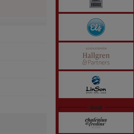
Small