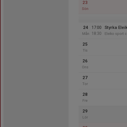
23
Sön
24
17:00
Styrka Elei
18:30
Mån
Eleiko sport c
25
Tis
26
Ons
27
Tor
28
Fre
29
Lör