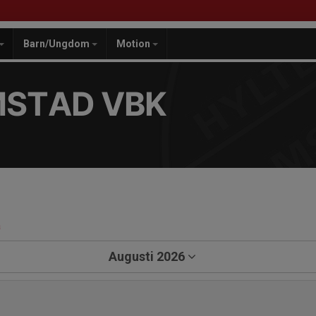
Barn/Ungdom
Motion
MSTAD VBK
a
Augusti 2026