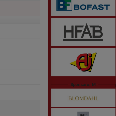
Sponsorer M