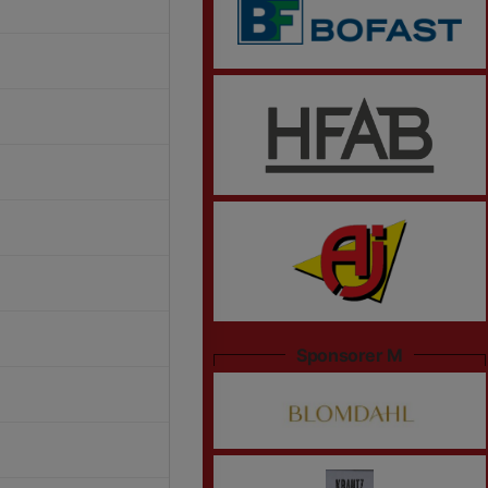
Sponsorer M