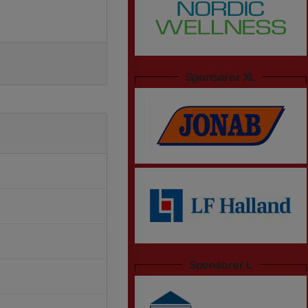
Sponsorer XL
Sponsorer L