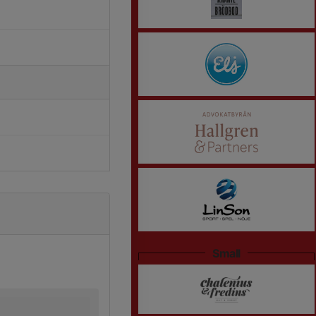
Small