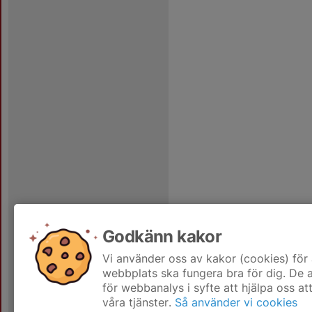
Godkänn kakor
Vi använder oss av kakor (cookies) för 
webbplats ska fungera bra för dig. De
för webbanalys i syfte att hjälpa oss at
våra tjänster.
Så använder vi cookies