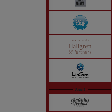
Small