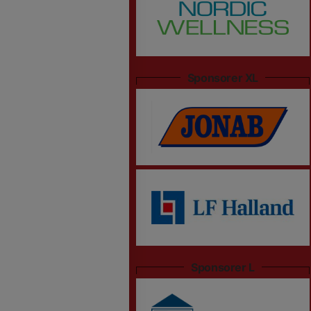
Sponsorer XL
Sponsorer L