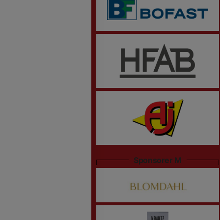
Sponsorer M