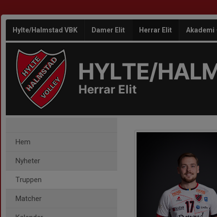
Hylte/Halmstad VBK
Damer Elit
Herrar Elit
Akademi
HYLTE/HAL
Herrar Elit
Hem
Nyheter
Truppen
Matcher