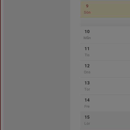
9
Sön
10
Mån
11
Tis
12
Ons
13
Tor
14
Fre
15
Lör