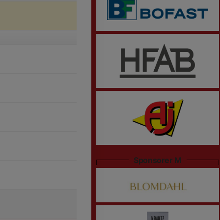
Sponsorer M