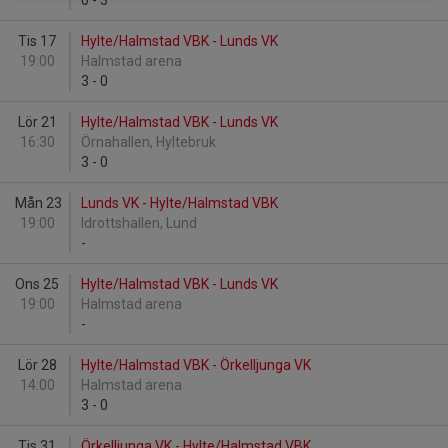
0
-
3
Tis 17
Hylte/Halmstad VBK - Lunds VK
19:00
Halmstad arena
3
-
0
Lör 21
Hylte/Halmstad VBK - Lunds VK
16:30
Örnahallen, Hyltebruk
3
-
0
Mån 23
Lunds VK - Hylte/Halmstad VBK
19:00
Idrottshallen, Lund
-
Ons 25
Hylte/Halmstad VBK - Lunds VK
19:00
Halmstad arena
-
Lör 28
Hylte/Halmstad VBK - Örkelljunga VK
14:00
Halmstad arena
3
-
0
Tis 31
Örkelljunga VK - Hylte/Halmstad VBK