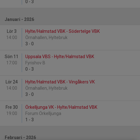
0
-
3
Januari - 2026
Lör 3
Hylte/Halmstad VBK - Södertelge VBK
14:00
Örnahallen, Hyltebruk
3
-
0
Sön 11
Uppsala VBS - Hylte/Halmstad VBK
17:00
Fyrishov B
0
-
3
Lör 24
Hylte/Halmstad VBK - Vingåkers VK
14:00
Örnahallen, Hyltebruk
3
-
0
Fre 30
Örkelljunga VK - Hylte/Halmstad VBK
19:00
Forum Örkelljunga
1
-
3
Februari - 2026