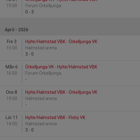
19:00
Forum Örkelljunga
0
-
3
April - 2026
Fre 3
Hylte/Halmstad VBK - Örkelljunga VK
15:00
Halmstad arena
3
-
0
Mån 6
Örkelljunga VK - Hylte/Halmstad VBK
16:00
Forum Örkelljunga
-
Ons 8
Hylte/Halmstad VBK - Örkelljunga VK
19:00
Halmstad arena
-
Lör 11
Hylte/Halmstad VBK - Floby VK
14:00
Halmstad arena
3
-
0