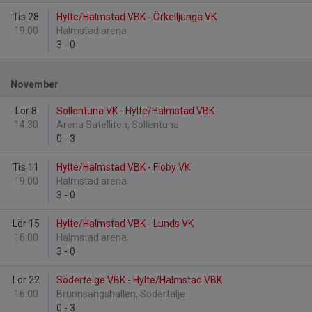
Tis 28
Hylte/Halmstad VBK - Örkelljunga VK
19:00
Halmstad arena
3
-
0
November
Lör 8
Sollentuna VK - Hylte/Halmstad VBK
14:30
Arena Satelliten, Sollentuna
0
-
3
Tis 11
Hylte/Halmstad VBK - Floby VK
19:00
Halmstad arena
3
-
0
Lör 15
Hylte/Halmstad VBK - Lunds VK
16:00
Halmstad arena
3
-
0
Lör 22
Södertelge VBK - Hylte/Halmstad VBK
16:00
Brunnsängshallen, Södertälje
0
-
3