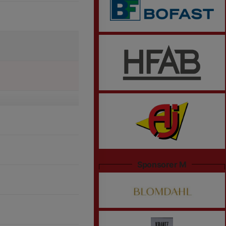
Sponsorer M