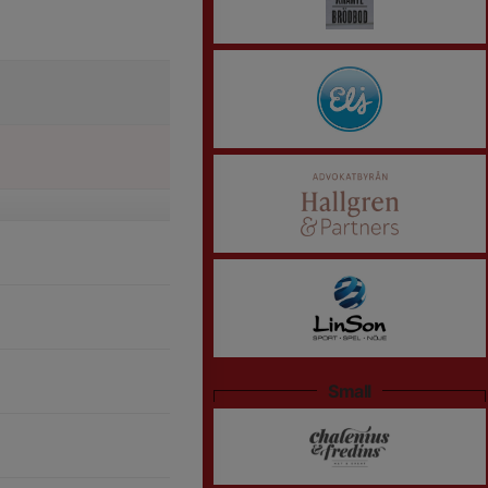
Small