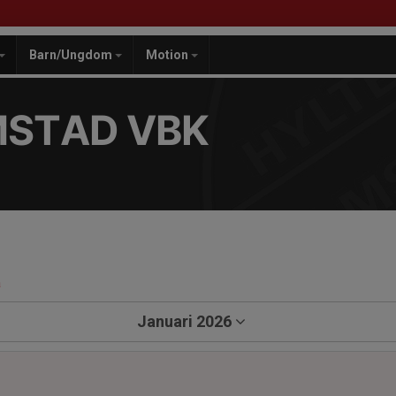
Barn/Ungdom
Motion
MSTAD VBK
a
Januari 2026