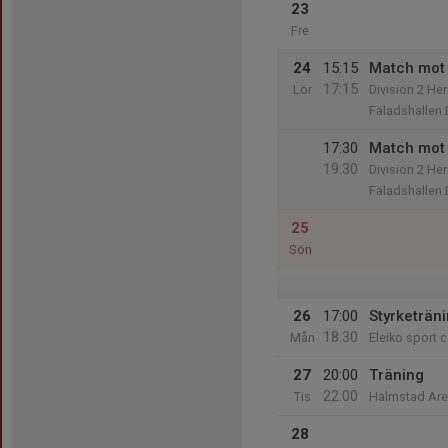
23
Fre
24
15:15
Match mot
17:15
Lör
Division 2 Her
Fäladshallen 
17:30
Match mot
19:30
Division 2 Her
Fäladshallen 
25
Sön
26
17:00
Styrketräni
18:30
Mån
Eleiko sport c
27
20:00
Träning
22:00
Tis
Halmstad Ar
28