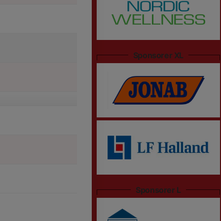
Sponsorer XL
Sponsorer L