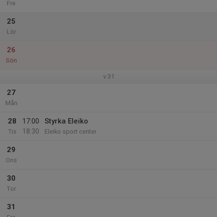
Fre
25
Lör
26
Sön
v.31
27
Mån
28
17:00
Styrka Eleiko
18:30
Tis
Eleiko sport center
29
Ons
30
Tor
31