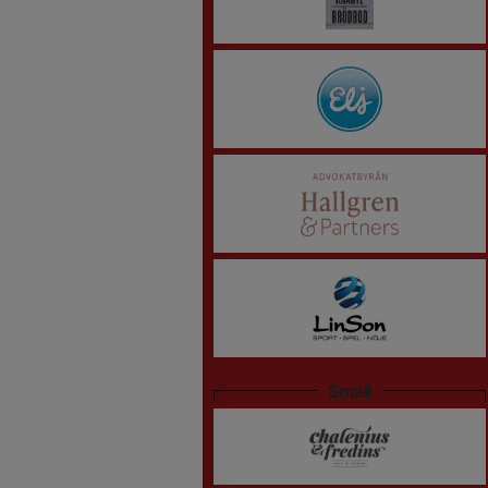
Small