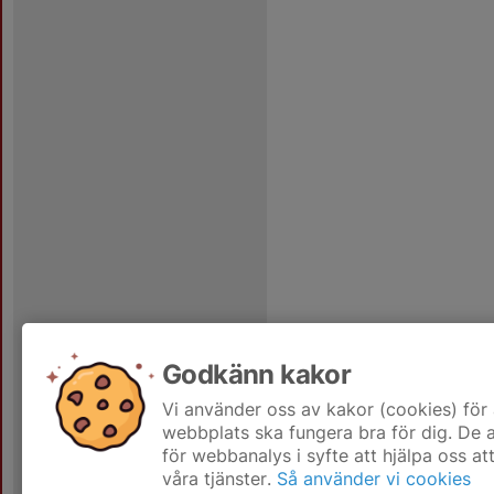
Godkänn kakor
Vi använder oss av kakor (cookies) för 
webbplats ska fungera bra för dig. De
för webbanalys i syfte att hjälpa oss at
våra tjänster.
Så använder vi cookies