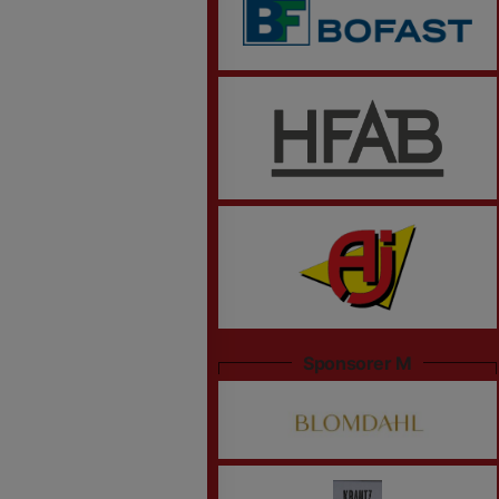
Sponsorer M