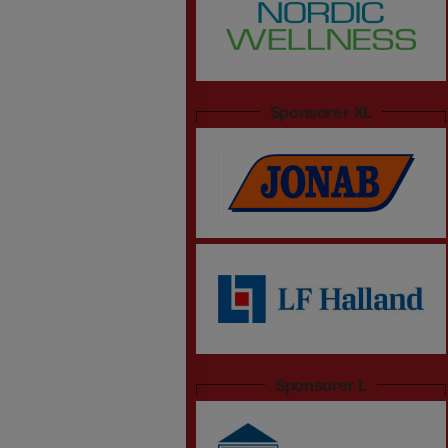
Sponsorer XL
Sponsorer L