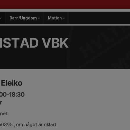
Barn/Ungdom
Motion
MSTAD VBK
 Eleiko
:00-18:30
r
mmet
0395 , om något är oklart.