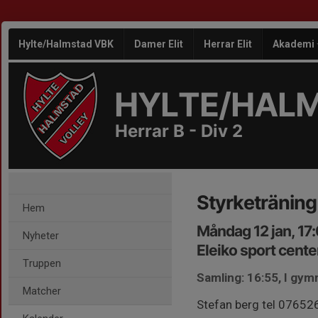
Hylte/Halmstad VBK
Damer Elit
Herrar Elit
Akademi
HYLTE/HAL
Herrar B - Div 2
Styrketräning
Hem
Måndag 12 jan, 17
Nyheter
Eleiko sport cente
Truppen
Samling: 16:55, I gy
Matcher
Stefan berg tel 076526