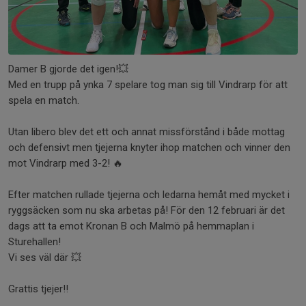
Damer B gjorde det igen!💥
Med en trupp på ynka 7 spelare tog man sig till Vindrarp för att
spela en match.
Utan libero blev det ett och annat missförstånd i både mottag
och defensivt men tjejerna knyter ihop matchen och vinner den
mot Vindrarp med 3-2! 🔥
Efter matchen rullade tjejerna och ledarna hemåt med mycket i
ryggsäcken som nu ska arbetas på! För den 12 februari är det
dags att ta emot Kronan B och Malmö på hemmaplan i
Sturehallen!
Vi ses väl där 💥
Grattis tjejer!!