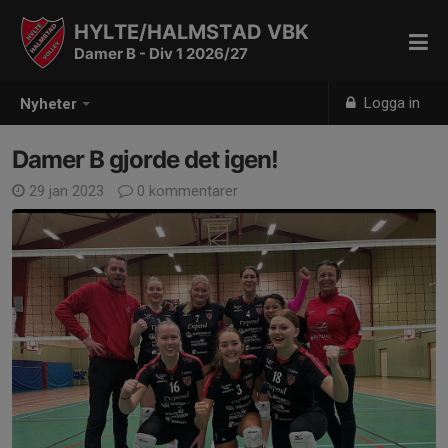
HYLTE/HALMSTAD VBK
Damer B - Div 1 2026/27
Logga in
Nyheter
Damer B gjorde det igen!
29 jan 2023
0 kommentarer