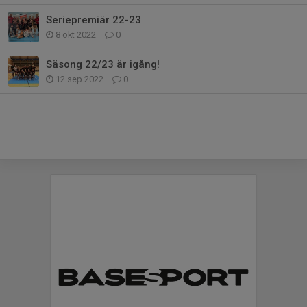
Seriepremiär 22-23
8 okt 2022
0
Säsong 22/23 är igång!
12 sep 2022
0