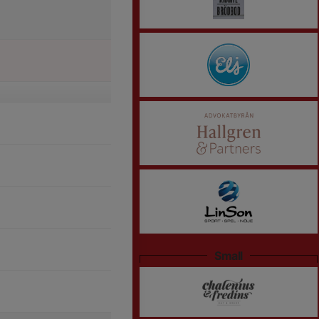
Small