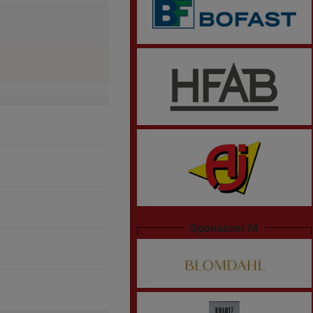
Sponsorer M