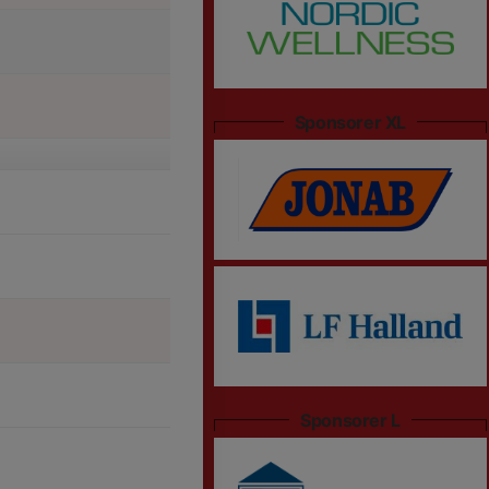
Sponsorer XL
Sponsorer L