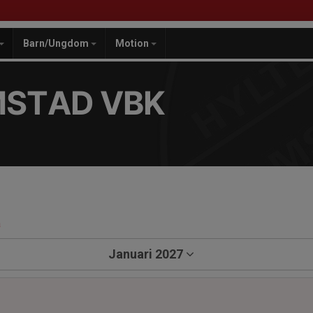
Barn/Ungdom
Motion
MSTAD VBK
a
Januari 2027