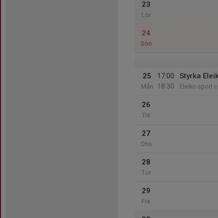
23
Lör
24
Sön
25
17:00
Styrka Elei
18:30
Mån
Eleiko sport c
26
Tis
27
Ons
28
Tor
29
Fre