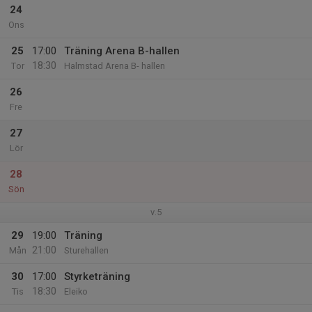
24
Ons
25
17:00
Träning Arena B-hallen
18:30
Tor
Halmstad Arena B- hallen
26
Fre
27
Lör
28
Sön
v.5
29
19:00
Träning
21:00
Mån
Sturehallen
30
17:00
Styrketräning
18:30
Tis
Eleiko