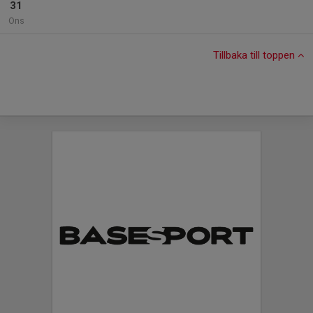
31
Ons
Tillbaka till toppen