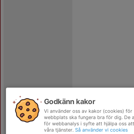
Godkänn kakor
Vi använder oss av kakor (cookies) för 
webbplats ska fungera bra för dig. De
för webbanalys i syfte att hjälpa oss at
våra tjänster.
Så använder vi cookies