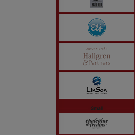
Small