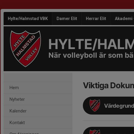
Hylte/Halmstad VBK
Damer Elit
Herrar Elit
Akademi
HYLTE/HAL
När volleyboll är som bäs
Viktiga Dokum
Hem
Nyheter
Värdegrun
Kalender
Kontakt