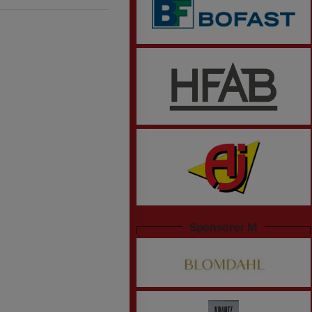
Sponsorer M