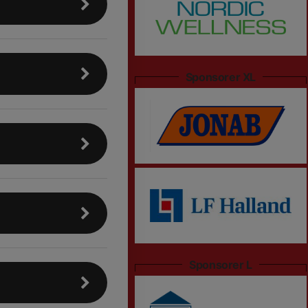
Sponsorer XL
Sponsorer L