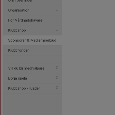
Om föreningen
Organisation
För Vårdnadshavare
Klubbshop
Sponsorer & Medlemserbjud
Klubbfonden
Vill du bli medhjälpare
Börja spela
Klubbshop - Kläder