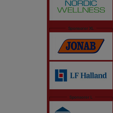
Sponsorer XL
Sponsorer L