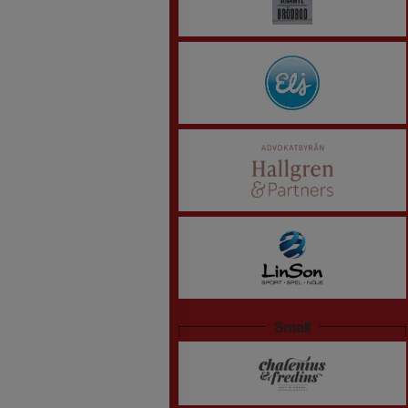
Small