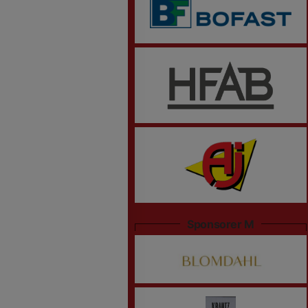
Sponsorer M