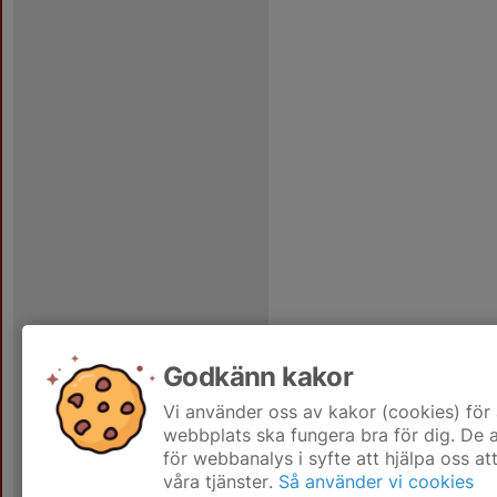
Godkänn kakor
Vi använder oss av kakor (cookies) för 
webbplats ska fungera bra för dig. De
för webbanalys i syfte att hjälpa oss at
våra tjänster.
Så använder vi cookies