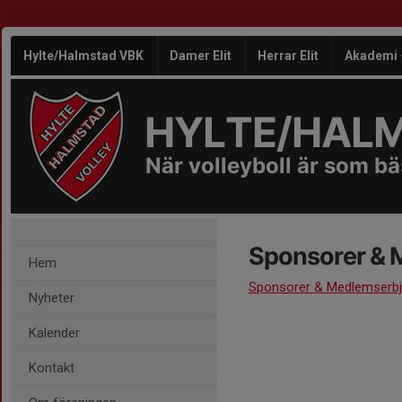
Hylte/Halmstad VBK
Damer Elit
Herrar Elit
Akademi
HYLTE/HAL
När volleyboll är som bäs
Sponsorer & 
Hem
Sponsorer & Medlemserb
Nyheter
Kalender
Kontakt