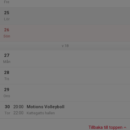
Fre
25
Lör
26
Sön
v.18
27
Mån
28
Tis
29
Ons
30
20:00
Motions Volleyboll
22:00
Tor
Kattegatts hallen
Tillbaka till toppen