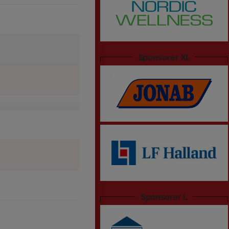
Sponsorer XL
Sponsorer L