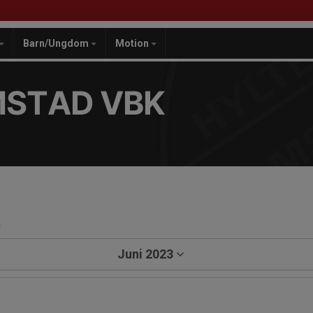
Barn/Ungdom
Motion
MSTAD VBK
a
Juni 2023