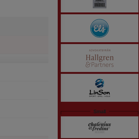
Small