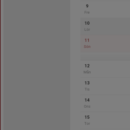
9
Fre
10
Lör
11
Sön
12
Mån
13
Tis
14
Ons
15
Tor