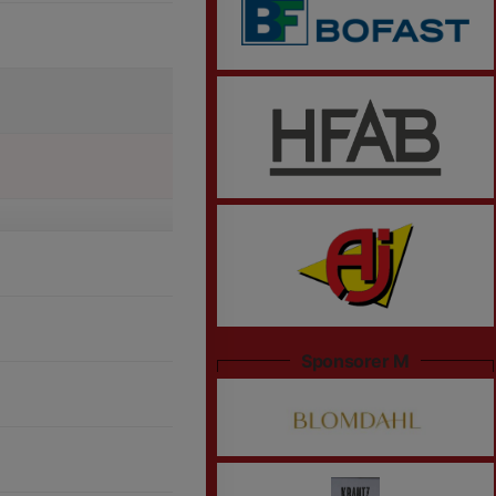
Sponsorer M