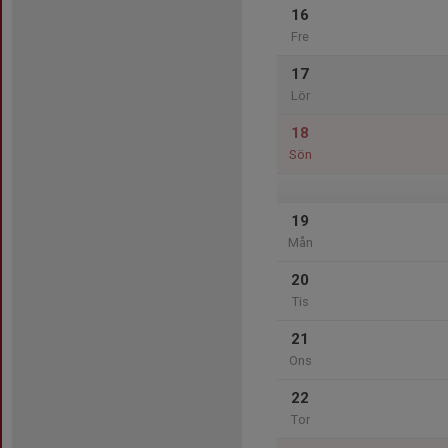
16
Fre
17
Lör
18
Sön
19
Mån
20
Tis
21
Ons
22
Tor