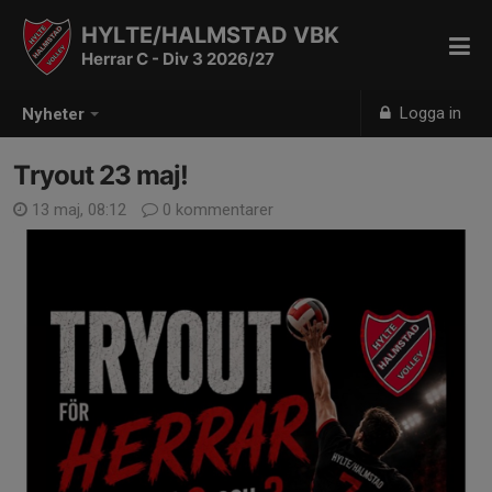
HYLTE/HALMSTAD VBK
Herrar C - Div 3 2026/27
Logga in
Nyheter
Tryout 23 maj!
13 maj, 08:12
0 kommentarer