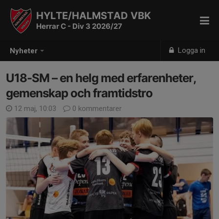
HYLTE/HALMSTAD VBK
Herrar C - Div 3 2026/27
Logga in
Nyheter
U18-SM – en helg med erfarenheter,
gemenskap och framtidstro
12 maj, 10:03
0 kommentarer