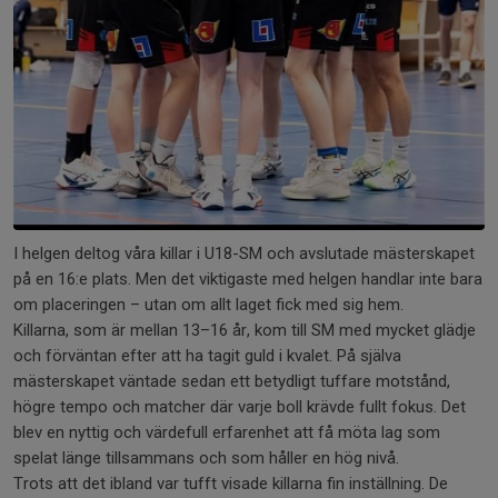
I helgen deltog våra killar i U18-SM och avslutade mästerskapet
på en 16:e plats. Men det viktigaste med helgen handlar inte bara
om placeringen – utan om allt laget fick med sig hem.
Killarna, som är mellan 13–16 år, kom till SM med mycket glädje
och förväntan efter att ha tagit guld i kvalet. På själva
mästerskapet väntade sedan ett betydligt tuffare motstånd,
högre tempo och matcher där varje boll krävde fullt fokus. Det
blev en nyttig och värdefull erfarenhet att få möta lag som
spelat länge tillsammans och som håller en hög nivå.
Trots att det ibland var tufft visade killarna fin inställning. De