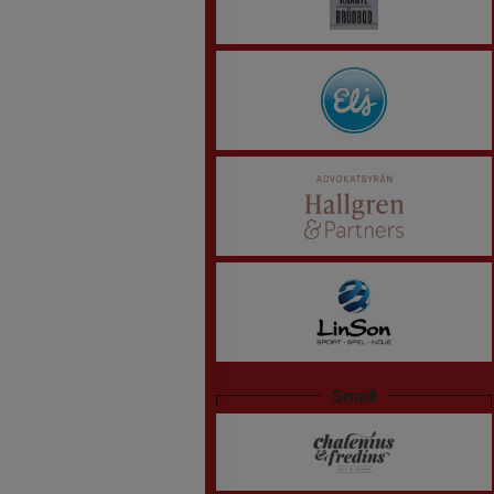
Small