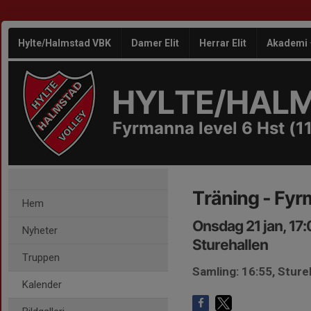
Hylte/Halmstad VBK
Damer Elit
Herrar Elit
Akademi
HYLTE/HAL
Fyrmanna level 6 Hst (11
Träning - Fyr
Hem
Onsdag 21 jan, 17
Nyheter
Sturehallen
Truppen
Samling: 16:55, Sture
Kalender