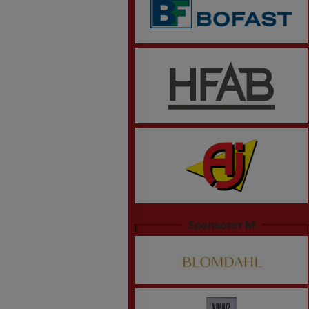
Sponsorer M