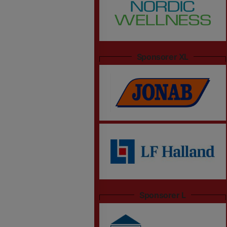
Sponsorer XL
Sponsorer L