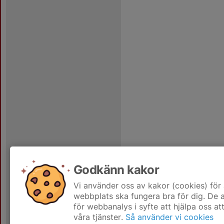
Godkänn kakor
Vi använder oss av kakor (cookies) för 
webbplats ska fungera bra för dig. De
för webbanalys i syfte att hjälpa oss at
våra tjänster.
Så använder vi cookies