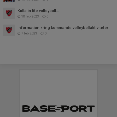
Kolla in lite volleyboll…
10 feb 2023
0
Information kring kommande volleybollaktiviteter
7 feb 2023
0