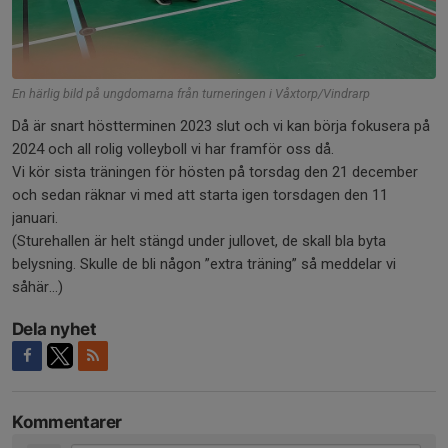
En härlig bild på ungdomarna från turneringen i Våxtorp/Vindrarp
Då är snart höstterminen 2023 slut och vi kan börja fokusera på
2024 och all rolig volleyboll vi har framför oss då.
Vi kör sista träningen för hösten på torsdag den 21 december
och sedan räknar vi med att starta igen torsdagen den 11
januari.
(Sturehallen är helt stängd under jullovet, de skall bla byta
belysning. Skulle de bli någon ”extra träning” så meddelar vi
såhär…)
Dela nyhet
Kommentarer