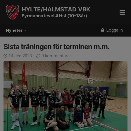
HYLTE/HALMSTAD VBK
Fyrmanna level 4 Hst (10-13år)
Logga in
Nyheter
Sista träningen för terminen m.m.
14 dec 2023
0 kommentarer