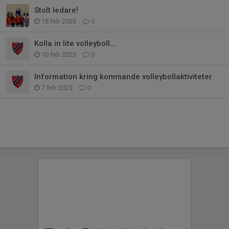
Stolt ledare!
18 feb 2023
0
Kolla in lite volleyboll…
10 feb 2023
0
Information kring kommande volleybollaktiviteter
7 feb 2023
0