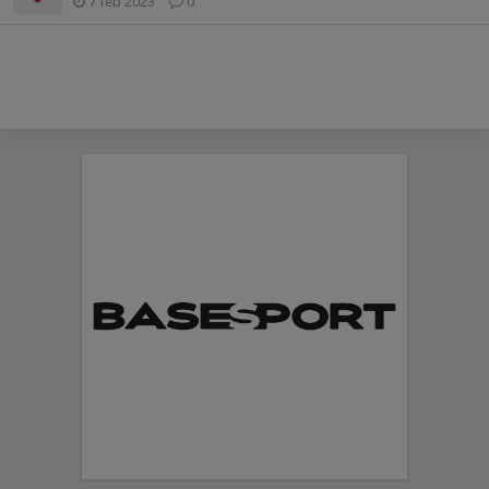
7 feb 2023
0