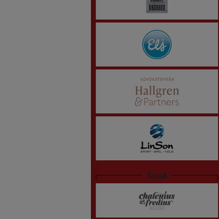
Small