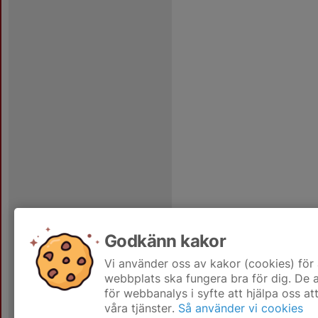
Godkänn kakor
Vi använder oss av kakor (cookies) för 
webbplats ska fungera bra för dig. De
för webbanalys i syfte att hjälpa oss at
våra tjänster.
Så använder vi cookies