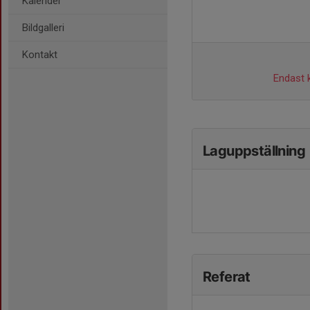
Kalender
Bildgalleri
Kontakt
Endast k
Laguppställning
Referat