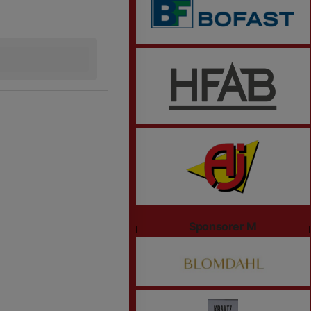
Sponsorer M