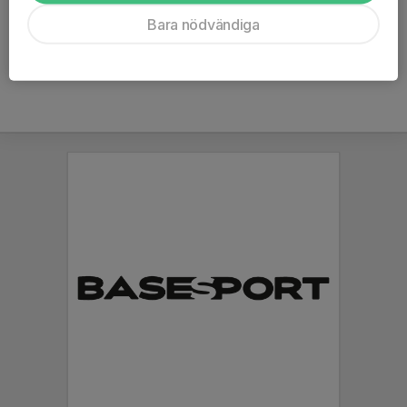
Ålder
26 år
Bara nödvändiga