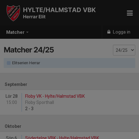
HYLTE/HALMSTAD VBK
Herrar Elit
Logga in
Matcher
Matcher 24/25
Elitserien Herrar
September
Lör 28
Floby VK - Hylte/Halmstad VBK
15:00
Floby Sporthall
2
-
3
Oktober
Sön 6
Södertelge VBK - Hylte/Halmstad VBK