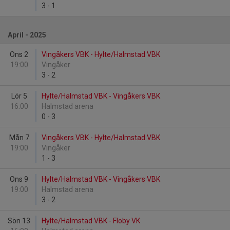
3
-
1
April - 2025
Ons 2
Vingåkers VBK - Hylte/Halmstad VBK
19:00
Vingåker
3
-
2
Lör 5
Hylte/Halmstad VBK - Vingåkers VBK
16:00
Halmstad arena
0
-
3
Mån 7
Vingåkers VBK - Hylte/Halmstad VBK
19:00
Vingåker
1
-
3
Ons 9
Hylte/Halmstad VBK - Vingåkers VBK
19:00
Halmstad arena
3
-
2
Sön 13
Hylte/Halmstad VBK - Floby VK