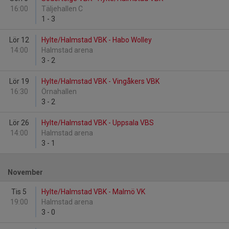
16:00
Täljehallen C
1
-
3
Lör 12
Hylte/Halmstad VBK - Habo Wolley
14:00
Halmstad arena
3
-
2
Lör 19
Hylte/Halmstad VBK - Vingåkers VBK
16:30
Örnahallen
3
-
2
Lör 26
Hylte/Halmstad VBK - Uppsala VBS
14:00
Halmstad arena
3
-
1
November
Tis 5
Hylte/Halmstad VBK - Malmö VK
19:00
Halmstad arena
3
-
0