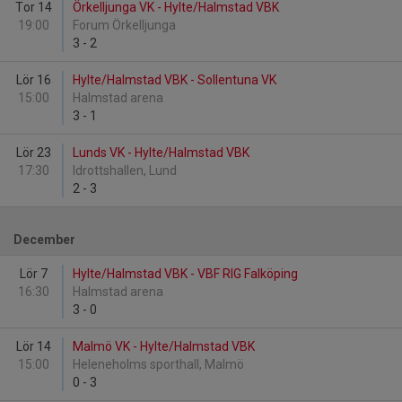
Tor 14
Örkelljunga VK - Hylte/Halmstad VBK
19:00
Forum Örkelljunga
3
-
2
Lör 16
Hylte/Halmstad VBK - Sollentuna VK
15:00
Halmstad arena
3
-
1
Lör 23
Lunds VK - Hylte/Halmstad VBK
17:30
Idrottshallen, Lund
2
-
3
December
Lör 7
Hylte/Halmstad VBK - VBF RIG Falköping
16:30
Halmstad arena
3
-
0
Lör 14
Malmö VK - Hylte/Halmstad VBK
15:00
Heleneholms sporthall, Malmö
0
-
3