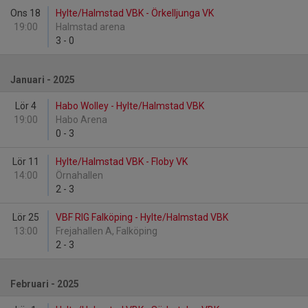
Ons 18
Hylte/Halmstad VBK - Örkelljunga VK
19:00
Halmstad arena
3
-
0
Januari - 2025
Lör 4
Habo Wolley - Hylte/Halmstad VBK
19:00
Habo Arena
0
-
3
Lör 11
Hylte/Halmstad VBK - Floby VK
14:00
Örnahallen
2
-
3
Lör 25
VBF RIG Falköping - Hylte/Halmstad VBK
13:00
Frejahallen A, Falköping
2
-
3
Februari - 2025