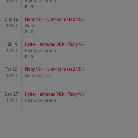
16:00
Halmstad arena
0
-
3
Ons 16
Floby VK - Hylte/Halmstad VBK
19:00
Floby
3
-
0
Lör 19
Hylte/Halmstad VBK - Floby VK
14:00
Halmstad arena
0
-
3
Tis 22
Floby VK - Hylte/Halmstad VBK
19:00
Floby Sporthall
-
Sön 27
Hylte/Halmstad VBK - Floby VK
14:00
Halmstad arena
-