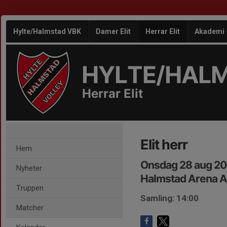
Hylte/Halmstad VBK
Damer Elit
Herrar Elit
Akademi
HYLTE/HAL
Herrar Elit
Elit herr
Hem
Onsdag 28 aug 20
Nyheter
Halmstad Arena A
Truppen
Samling: 14:00
Matcher