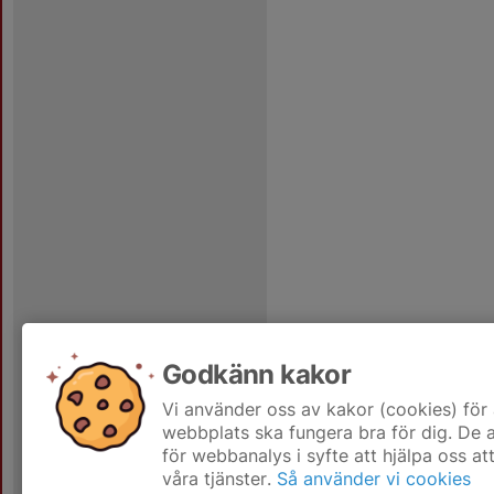
Godkänn kakor
Vi använder oss av kakor (cookies) för 
webbplats ska fungera bra för dig. De
för webbanalys i syfte att hjälpa oss at
våra tjänster.
Så använder vi cookies