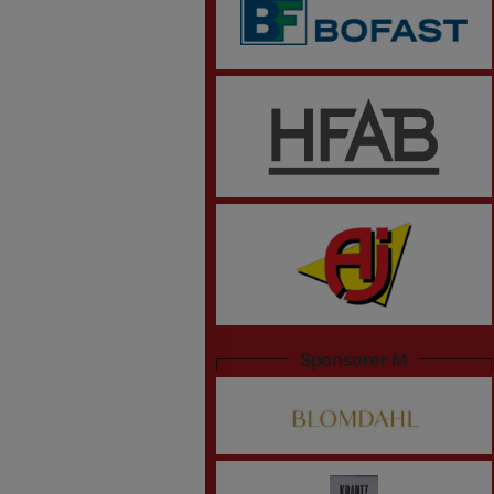
Sponsorer M