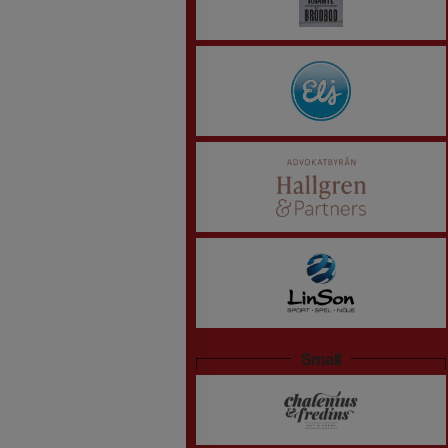
Small