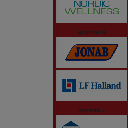
Sponsorer XL
Sponsorer L