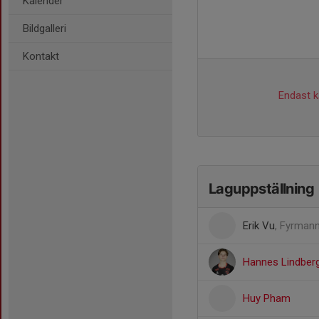
Kalender
Bildgalleri
Kontakt
Endast ka
Laguppställning
Erik Vu
, Fyrmann
Hannes Lindber
Huy Pham