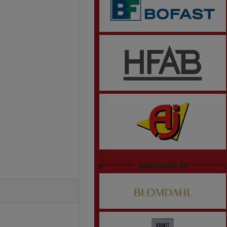
Sponsorer M