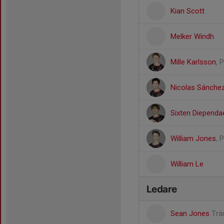
Kian Scott
Melker Windh
Mille Karlsson
, 
Nicolas Sánchez
Sixten Diependa
William Jones
, 
William Le
Ledare
Sean Jones
Trä