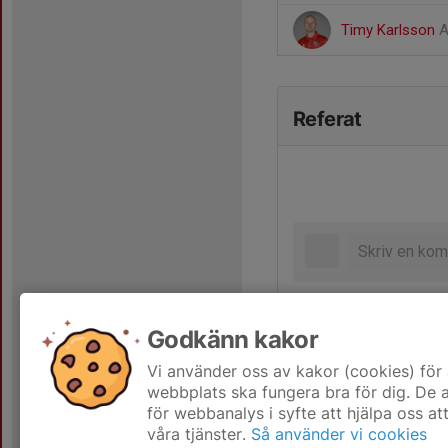
Timy Karlsson
A
Referat
Godkänn kakor
Vi använder oss av kakor (cookies) för 
webbplats ska fungera bra för dig. De
för webbanalys i syfte att hjälpa oss at
våra tjänster.
Så använder vi cookies