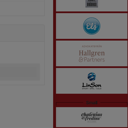
Small