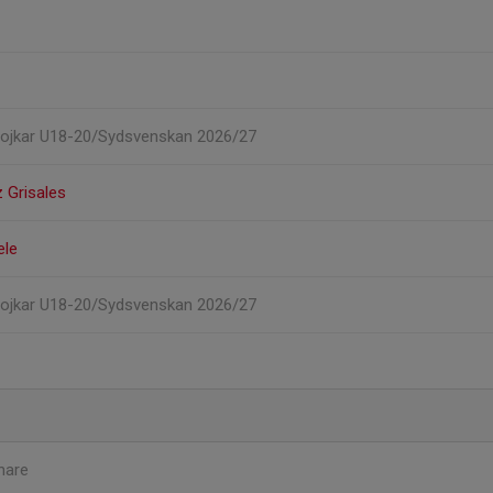
Pojkar U18-20/Sydsvenskan 2026/27
 Grisales
ele
Pojkar U18-20/Sydsvenskan 2026/27
nare