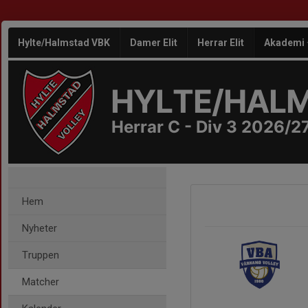
Hylte/Halmstad VBK
Damer Elit
Herrar Elit
Akademi
HYLTE/HAL
Herrar C - Div 3 2026/2
Hem
Nyheter
Truppen
Matcher