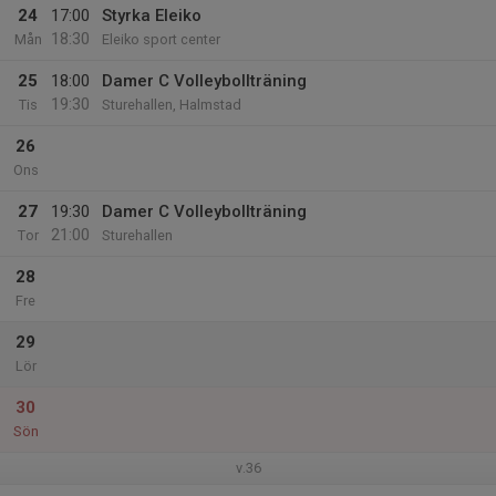
24
17:00
Styrka Eleiko
18:30
Mån
Eleiko sport center
25
18:00
Damer C Volleybollträning
19:30
Tis
Sturehallen, Halmstad
26
Ons
27
19:30
Damer C Volleybollträning
21:00
Tor
Sturehallen
28
Fre
29
Lör
30
Sön
v.36