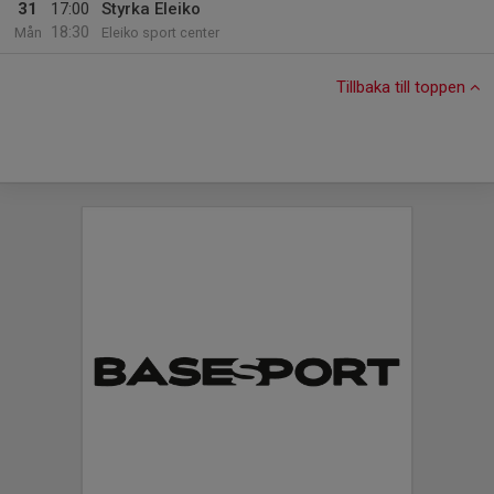
31
17:00
Styrka Eleiko
18:30
Mån
Eleiko sport center
Tillbaka till toppen