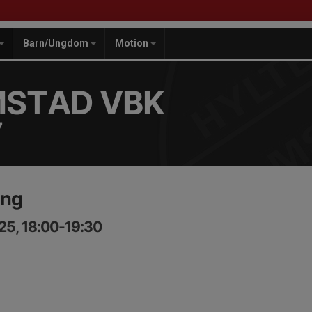
Barn/Ungdom
Motion
MSTAD VBK
7
ing
25, 18:00-19:30