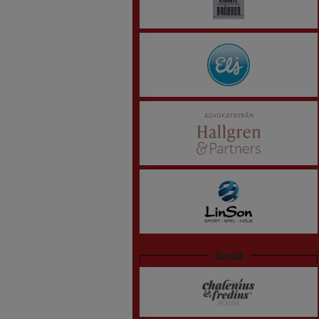
Small