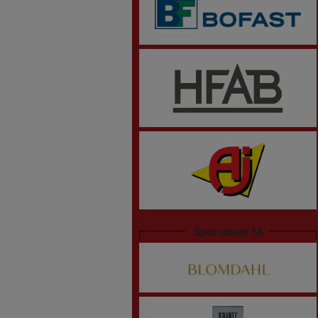
Sponsorer M