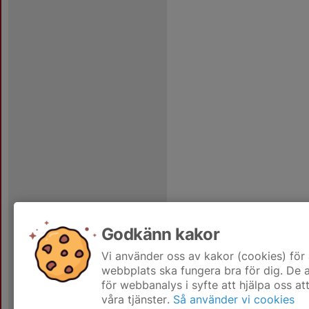
Godkänn kakor
Vi använder oss av kakor (cookies) för 
webbplats ska fungera bra för dig. De
för webbanalys i syfte att hjälpa oss at
våra tjänster.
Så använder vi cookies