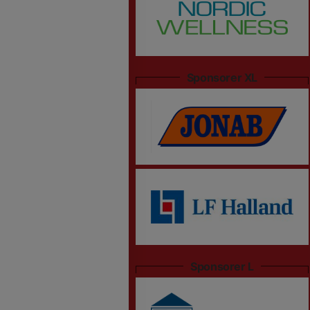
Sponsorer XL
Sponsorer L