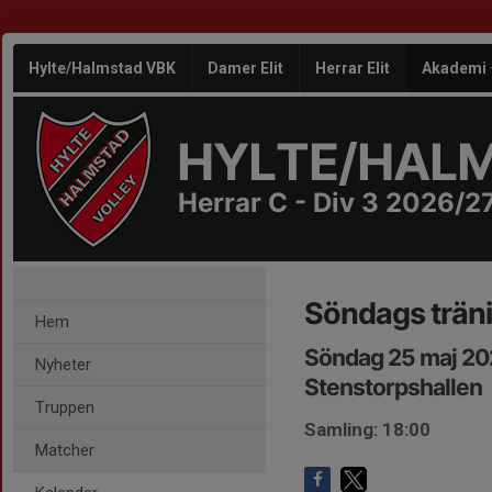
Hylte/Halmstad VBK
Damer Elit
Herrar Elit
Akademi
HYLTE/HAL
Herrar C - Div 3 2026/2
Söndags trän
Hem
Söndag 25 maj 20
Nyheter
Stenstorpshallen
Truppen
Samling: 18:00
Matcher