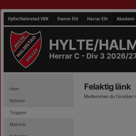
Hylte/Halmstad VBK
Damer Elit
Herrar Elit
Akademi
HYLTE/HAL
Herrar C - Div 3 2026/2
Felaktig länk
Hem
Medlemmen du försöker nå
Nyheter
Truppen
Matcher