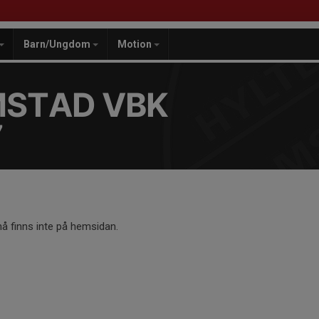
Barn/Ungdom
Motion
MSTAD VBK
7
 finns inte på hemsidan.