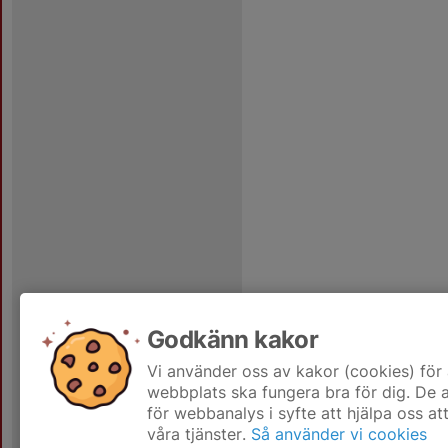
Godkänn kakor
Vi använder oss av kakor (cookies) för 
webbplats ska fungera bra för dig. De
för webbanalys i syfte att hjälpa oss at
våra tjänster.
Så använder vi cookies