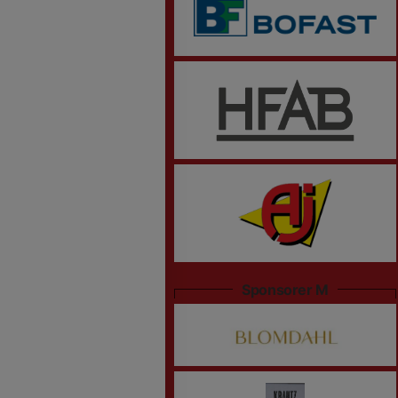
Sponsorer M