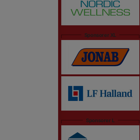
Sponsorer XL
Sponsorer L