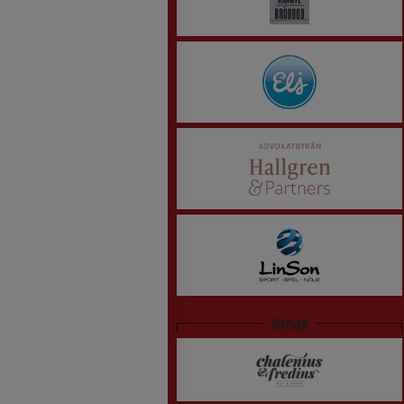
Small