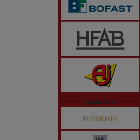
Sponsorer M