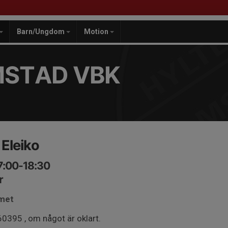
Barn/Ungdom
Motion
MSTAD VBK
 Eleiko
7:00-18:30
r
mmet
0395 , om något är oklart.