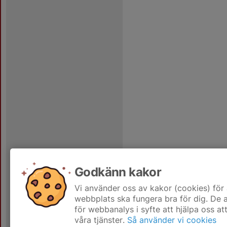
Godkänn kakor
Vi använder oss av kakor (cookies) för 
webbplats ska fungera bra för dig. De
för webbanalys i syfte att hjälpa oss at
våra tjänster.
Så använder vi cookies