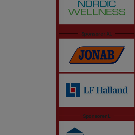
Sponsorer XL
Sponsorer L