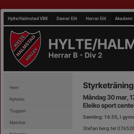
Hylte/Halmstad VBK
Damer Elit
Herrar Elit
Akademi
HYLTE/HAL
Herrar B - Div 2
Styrketräning
Hem
Måndag 30 mar, 1
Nyheter
Eleiko sport cente
Truppen
Samling: 16:55, I gy
Matcher
Stefan berg tel 076526