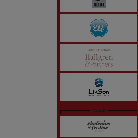
Small