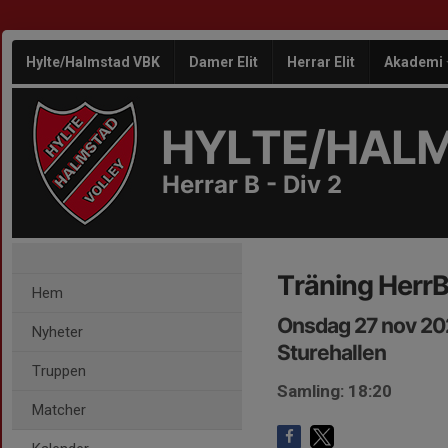
Hylte/Halmstad VBK
Damer Elit
Herrar Elit
Akademi
HYLTE/HAL
Herrar B - Div 2
Träning Herr
Hem
Onsdag 27 nov 20
Nyheter
Sturehallen
Truppen
Samling: 18:20
Matcher