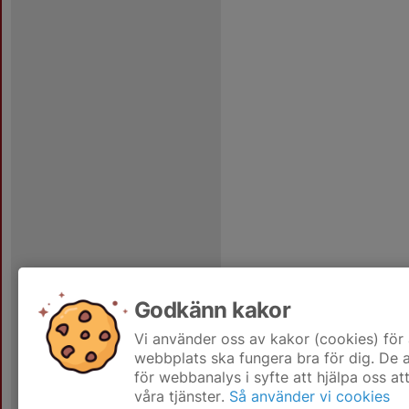
Godkänn kakor
Vi använder oss av kakor (cookies) för 
webbplats ska fungera bra för dig. De
för webbanalys i syfte att hjälpa oss at
våra tjänster.
Så använder vi cookies