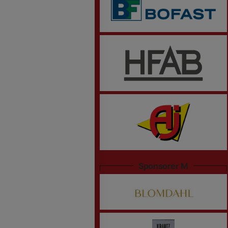
Sponsorer M