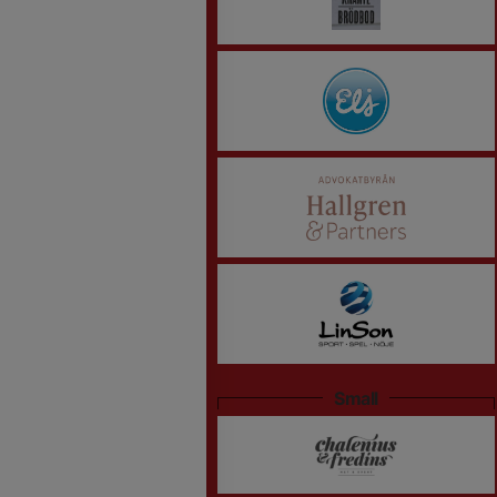
Small