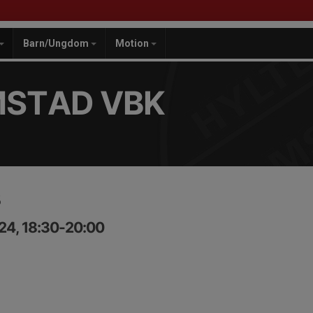
Barn/Ungdom
Motion
MSTAD VBK
B
24, 18:30-20:00