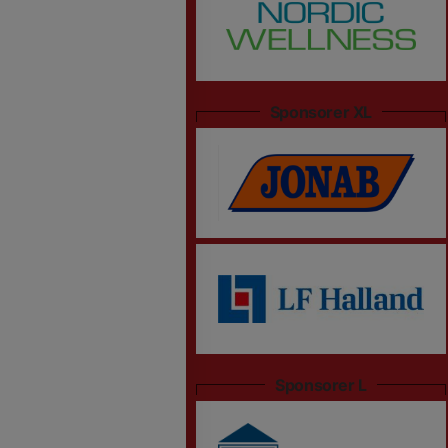
Sponsorer XL
Sponsorer L