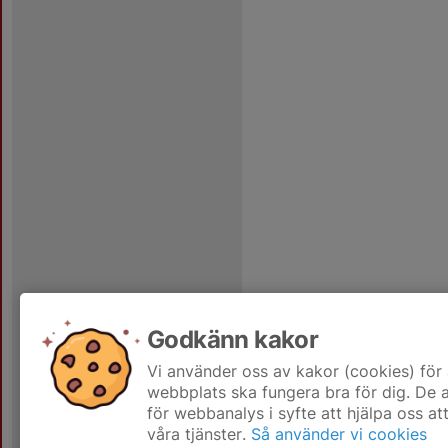
Godkänn kakor
Vi använder oss av kakor (cookies) för 
webbplats ska fungera bra för dig. De
för webbanalys i syfte att hjälpa oss at
våra tjänster.
Så använder vi cookies