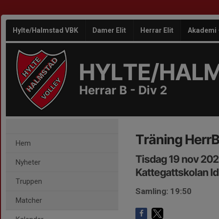
Hylte/Halmstad VBK
Damer Elit
Herrar Elit
Akademi
HYLTE/HAL
Herrar B - Div 2
Träning Herr
Hem
Tisdag 19 nov 202
Nyheter
Kattegattskolan Id
Truppen
Samling: 19:50
Matcher