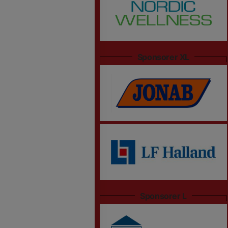
Sponsorer XL
Sponsorer L