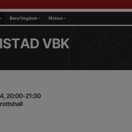
Barn/Ungdom
Motion
MSTAD VBK
B
4, 20:00-21:30
rottshall