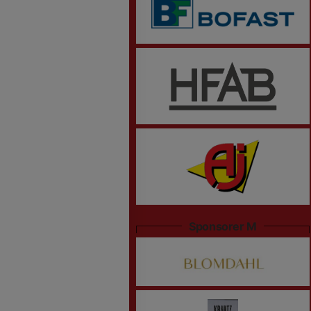
Sponsorer M