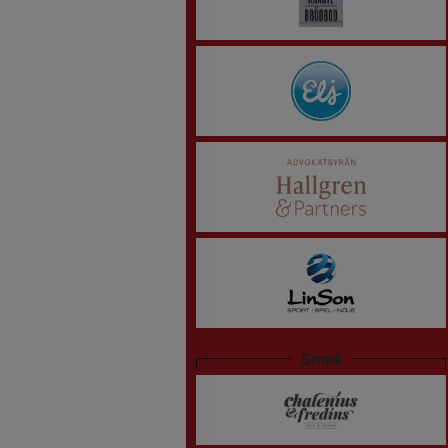
Small