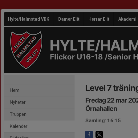
Hylte/Halmstad VBK
Damer Elit
Herrar Elit
Akademi
HYLTE/HAL
Flickor U16-18 /Senior H
Level 7 tränin
Hem
Fredag 22 mar 20
Nyheter
Örnahallen
Truppen
Samling: 16:15
Kalender