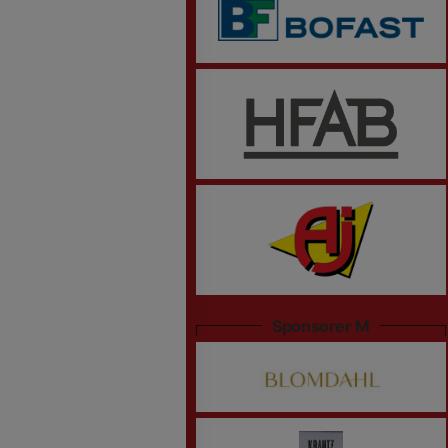
Sponsorer M