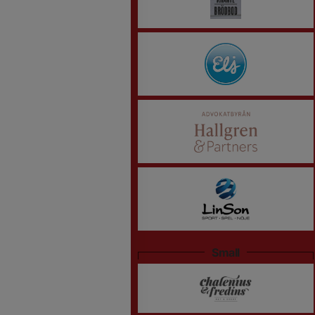
Small