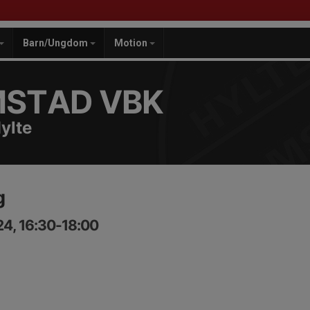
Barn/Ungdom
Motion
MSTAD VBK
ylte
g
24, 16:30-18:00