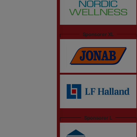
Sponsorer XL
Sponsorer L