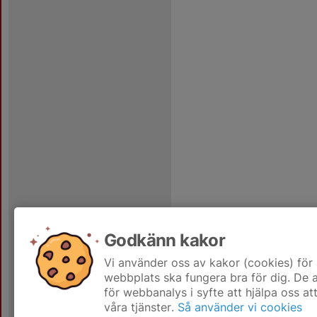
Godkänn kakor
Vi använder oss av kakor (cookies) för 
webbplats ska fungera bra för dig. De
för webbanalys i syfte att hjälpa oss at
våra tjänster.
Så använder vi cookies