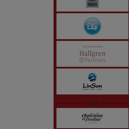
Small