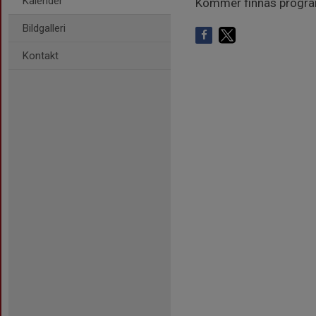
Kalender
Kommer finnas program a
Bildgalleri
Kontakt