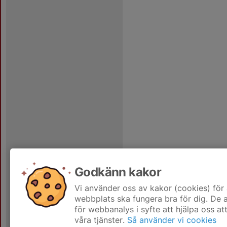
Godkänn kakor
Vi använder oss av kakor (cookies) för 
webbplats ska fungera bra för dig. De
för webbanalys i syfte att hjälpa oss at
våra tjänster.
Så använder vi cookies