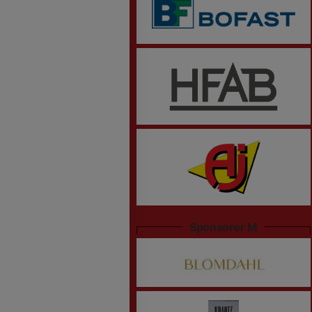
Sponsorer M