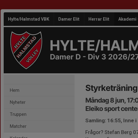
Hylte/Halmstad VBK
Damer Elit
Herrar Elit
Akademi
HYLTE/HAL
Damer D - Div 3 2026/2
Styrketräning
Hem
Måndag 8 jun, 17:
Nyheter
Eleiko sport cente
Truppen
Samling: 16:55, Inne 
Matcher
Frågor? Stefan Berg 