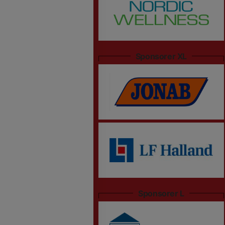
Sponsorer XL
Sponsorer L