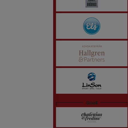
Small