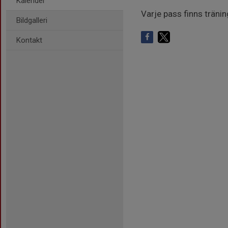
Kalender
Varje pass finns träni
Bildgalleri
Kontakt