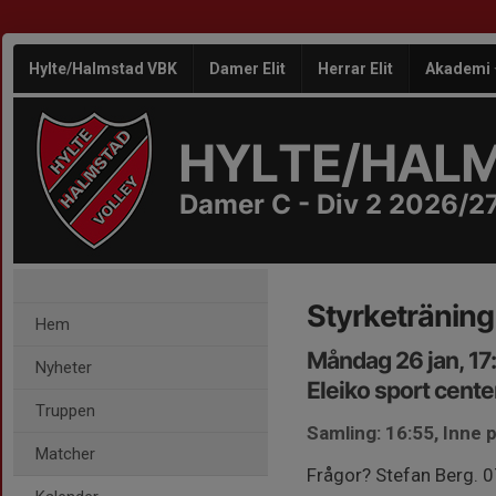
Hylte/Halmstad VBK
Damer Elit
Herrar Elit
Akademi
HYLTE/HAL
Damer C - Div 2 2026/2
Styrketräning
Hem
Måndag 26 jan, 17
Nyheter
Eleiko sport cente
Truppen
Samling: 16:55, Inne
Matcher
Frågor? Stefan Berg.