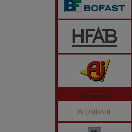
Sponsorer M