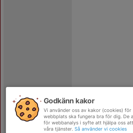
Godkänn kakor
Vi använder oss av kakor (cookies) för 
webbplats ska fungera bra för dig. De
för webbanalys i syfte att hjälpa oss at
våra tjänster.
Så använder vi cookies