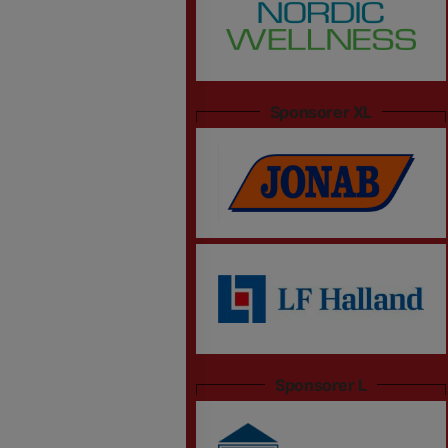
Sponsorer XL
Sponsorer L